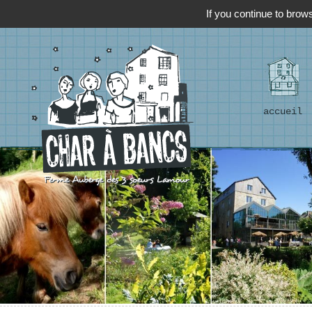
If you continue to brows
accueil