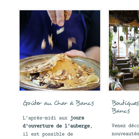
Goûter au Char à Bancs
Boutique
Bancs
L'après-midi aux
jours
Venez déc
d'ouverture de l'auberge
,
nouveauté
il est possible de