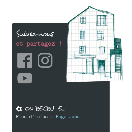
Suivez-nous
et partagez !
ON RECRUTE...
Plus d'infos :
Page Jobs