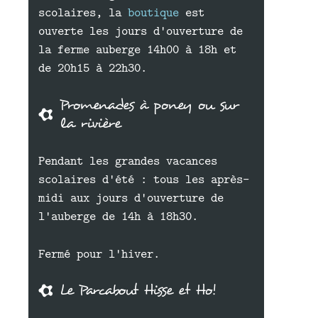
scolaires, la
boutique
est
ouverte les jours d'ouverture de
la ferme auberge 14h00 à 18h et
de 20h15 à 22h30.
Promenades à poney ou sur
la rivière
Pendant les grandes vacances
scolaires d'été : tous les après-
midi aux jours d'ouverture de
l'auberge de 14h à 18h30.
Fermé pour l'hiver.
Le Parcabout Hisse et Ho!