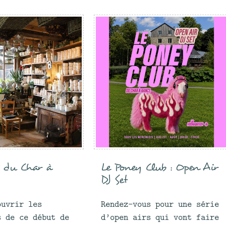
s du Char à
Le Poney Club : Open Air
DJ Set
ouvrir les
Rendez-vous pour une série
s de ce début de
d’open airs qui vont faire