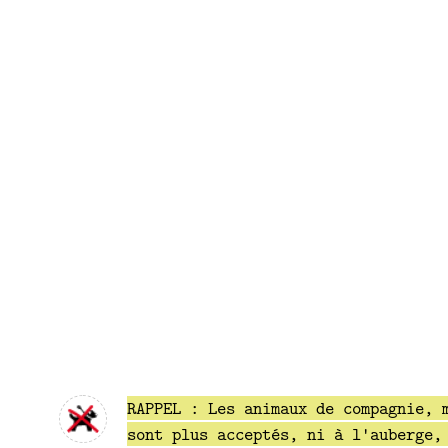
RAPPEL : Les animaux de compagnie, 
sont plus acceptés, ni à l'auberge,