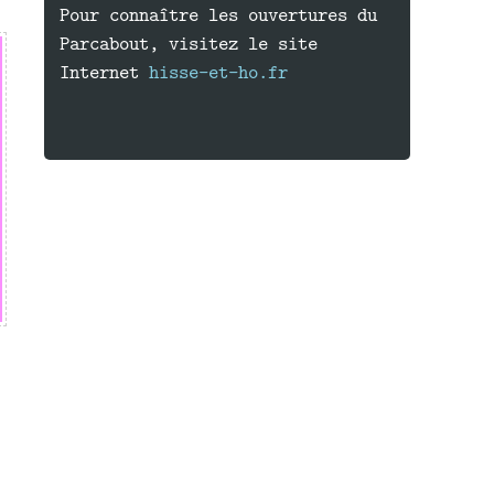
Pour connaître les ouvertures du
Parcabout, visitez le site
Internet
hisse-et-ho.fr