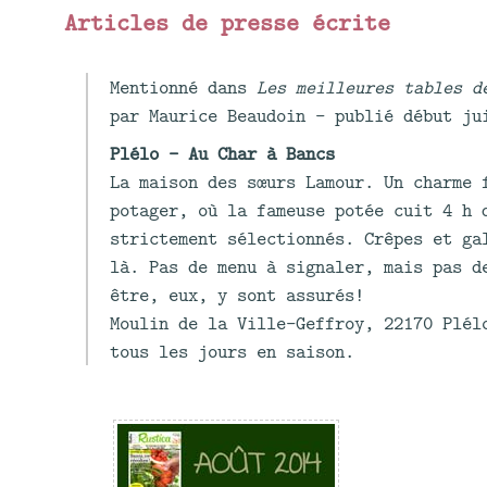
Articles de presse écrite
Mentionné dans
Les meilleures tables d
par Maurice Beaudoin - publié début ju
Plélo - Au Char à Bancs
La maison des sœurs Lamour. Un charme 
potager, où la fameuse potée cuit 4 h 
strictement sélectionnés. Crêpes et ga
là. Pas de menu à signaler, mais pas d
être, eux, y sont assurés!
Moulin de la Ville-Geffroy, 22170 Plél
tous les jours en saison.