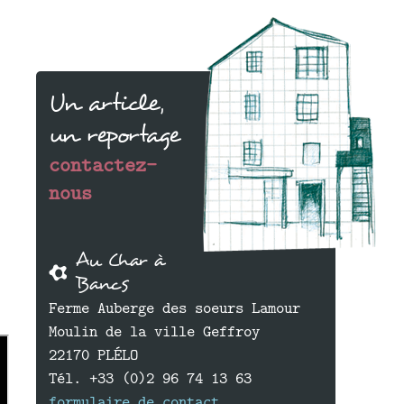
Un article,
un reportage
contactez-
nous
Au Char à
Bancs
Ferme Auberge des soeurs Lamour
Moulin de la ville Geffroy
22170 PLÉLO
Tél. +33 (0)2 96 74 13 63
formulaire de contact