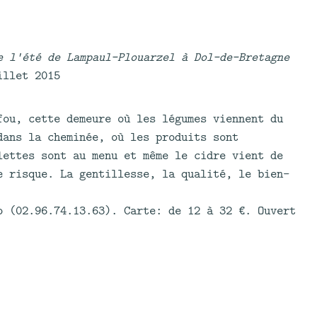
e l'été de Lampaul-Plouarzel à Dol-de-Bretagne
illet 2015
fou, cette demeure où les légumes viennent du
dans la cheminée, où les produits sont
lettes sont au menu et même le cidre vient de
e risque. La gentillesse, la qualité, le bien-
o (02.96.74.13.63). Carte: de 12 à 32 €. Ouvert