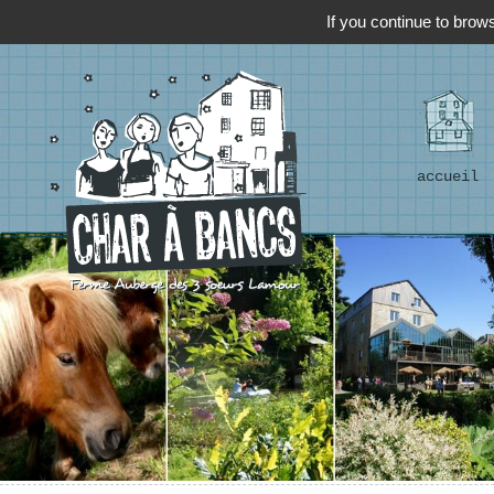
If you continue to brows
accueil