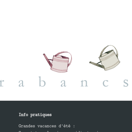
Info pratiques
Grandes vacances d'été :