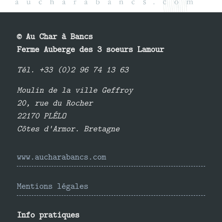
© Au Char à Bancs
Ferme Auberge des 3 soeurs Lamour
Tél. +33 (0)2 96 74 13 63
Moulin de la ville Geffroy
20, rue du Rocher
22170 PLÉLO
Côtes d'Armor. Bretagne
www.aucharabancs.com
Mentions légales
Info pratiques