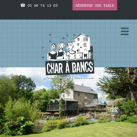
☎ 02 96 74 13 63
RÉSERVER UNE TABLE